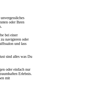
 unvergessliches
nnten oder Ihren
s.
be bei einer
 zu navigieren oder
ffssalon und lass
ust sind alles was Du
gen oder einfach nur
traumhaften Erlebnis.
sen mit