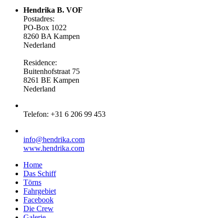
Hendrika B. VOF
Postadres:
PO-Box 1022
8260 BA Kampen
Nederland
Residence:
Buitenhofstraat 75
8261 BE Kampen
Nederland
Telefon: +31 6 206 99 453
info@hendrika.com
www.hendrika.com
Home
Das Schiff
Törns
Fahrgebiet
Facebook
Die Crew
Galerie