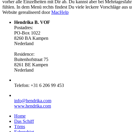
vorher alle Einzelheiten mit Dir ab. Du kannst aber bei Mehrtagesf
fühlen. In dem Menü rechts findest Du viele leckere Vorschläge aus 
Website gerealiseerd door
MacHelp
Hendrika B. VOF
Postadres:
PO-Box 1022
8260 BA Kampen
Nederland
Residence:
Buitenhofstraat 75
8261 BE Kampen
Nederland
Telefon: +31 6 206 99 453
info@hendrika.com
www.hendrika.com
Home
Das Schiff
Törns
Fahrgebiet