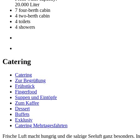
20.000 Liter
7 four-berth cabin
4 two-berth cabin
4 toilets
4 showers
Catering
Catering
Zur Begrüßung
Frühstück
Fingerfood
Suppen und Eintöpfe
Zum Kaffee
Dessert
Buffets
Exklusiv
Catering Mehrtagesfahrten
Frische Luft macht hungrig und die salzige Seeluft ganz besonders. I